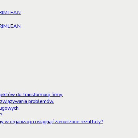
jektów do transformacji firmy.
rozwiązywania problemów.
ługowych
i?
y w organizacji i osiągnąć zamierzone rezultaty?