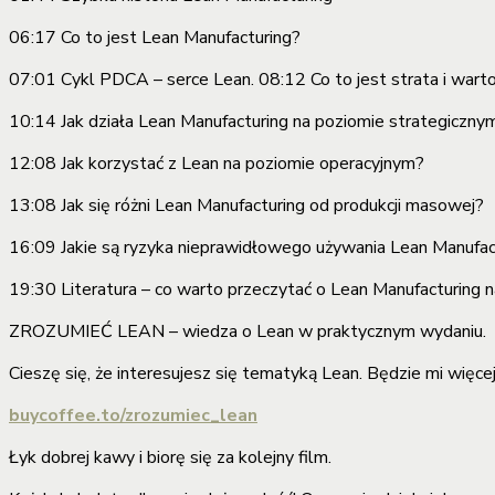
06:17 Co to jest Lean Manufacturing?
07:01 Cykl PDCA – serce Lean. 08:12 Co to jest strata i wart
10:14 Jak działa Lean Manufacturing na poziomie strategiczny
12:08 Jak korzystać z Lean na poziomie operacyjnym?
13:08 Jak się różni Lean Manufacturing od produkcji masowej?
16:09 Jakie są ryzyka nieprawidłowego używania Lean Manufac
19:30 Literatura – co warto przeczytać o Lean Manufacturing 
ZROZUMIEĆ LEAN – wiedza o Lean w praktycznym wydaniu.
Cieszę się, że interesujesz się tematyką Lean. Będzie mi więcej 
buycoffee.to/zrozumiec_lean
Łyk dobrej kawy i biorę się za kolejny film.