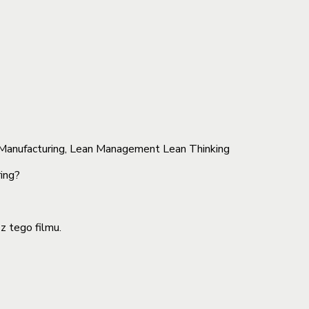
ing?
z tego filmu.