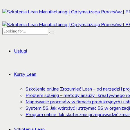
Usługi
Kursy Lean
Szkolenie online Zrozumieć Lean – od narzędzi i pro
Problem solving – metody analizy i kreatywnego 
Mapowanie procesów w firmach produkcyjnych i us
System 5S. Jak wdrożyć i utrzymać 5S w organizacj
Program online. Jak skutecznie przeprowadzić zmian
Szkolenia Lean