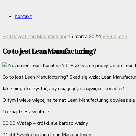
Kontakt
Podstawy Lean Manufacturing
15 marca 2022
by PrimLean
Co to jest Lean Manufacturing?
Co to jest Lean Manufacturing?
Skąd się wziął Lean Manufactur
Jak z niego korzystać, aby osiągnąć jak najwięcej korzyści?
O tym i wiele więcej na temat Lean Manufacturing dowiesz się 
Co znajdziesz w filmie:
00:00 Wstęp – krótki, ale bardzo ważny.
01:44 Szybka historia Lean Manufacturing