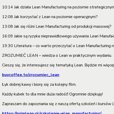
10:14 Jak działa Lean Manufacturing na poziomie strategiczny
12:08 Jak korzystać z Lean na poziomie operacyjnym?
13:08 Jak się różni Lean Manufacturing od produkcji masowej?
16:09 Jakie są ryzyka nieprawidłowego używania Lean Manufac
19:30 Literatura – co warto przeczytać o Lean Manufacturing 
ZROZUMIEĆ LEAN – wiedza o Lean w praktycznym wydaniu.
Cieszę się, że interesujesz się tematyką Lean. Będzie mi więcej 
buycoffee.to/zrozumiec_lean
Łyk dobrej kawy i biorę się za kolejny film.
Każdy kubek to dla mnie duża radość! Ogromnie dziękuję!
Zapraszam do zapoznania się z naszą ofertą szkoleń i kursów 
https://primlean.pl/szkolenie-elan_manufacturing/