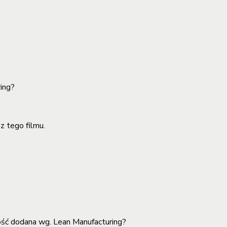
ing?
z tego filmu.
ość dodana wg. Lean Manufacturing?