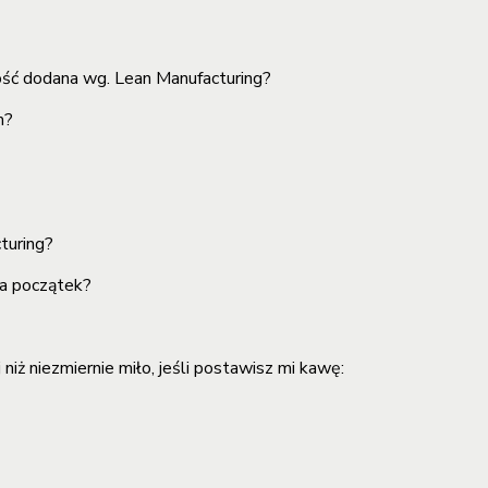
ość dodana wg. Lean Manufacturing?
m?
turing?
na początek?
niż niezmiernie miło, jeśli postawisz mi kawę: