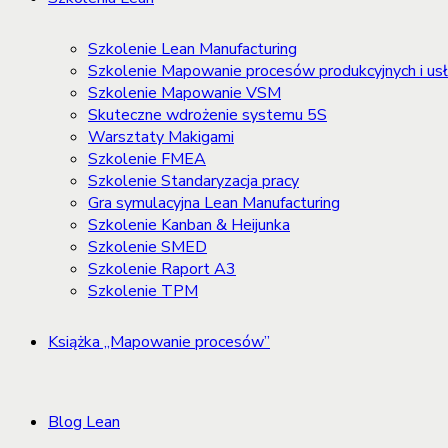
Szkolenie Lean Manufacturing
Szkolenie Mapowanie procesów produkcyjnych i u
Szkolenie Mapowanie VSM
Skuteczne wdrożenie systemu 5S
Warsztaty Makigami
Szkolenie FMEA
Szkolenie Standaryzacja pracy
Gra symulacyjna Lean Manufacturing
Szkolenie Kanban & Heijunka
Szkolenie SMED
Szkolenie Raport A3
Szkolenie TPM
Książka „Mapowanie procesów”
Blog Lean