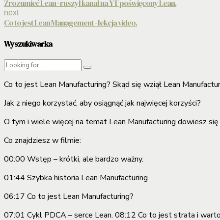
Zrozumieć Lean - ruszył kanał na YT poświęcony Lean.
next
Co to jest Lean Management - lekcja video.
Wyszukiwarka
Co to jest Lean Manufacturing?
Skąd się wziął Lean Manufactur
Jak z niego korzystać, aby osiągnąć jak najwięcej korzyści?
O tym i wiele więcej na temat Lean Manufacturing dowiesz się 
Co znajdziesz w filmie:
00:00 Wstęp – krótki, ale bardzo ważny.
01:44 Szybka historia Lean Manufacturing
06:17 Co to jest Lean Manufacturing?
07:01 Cykl PDCA – serce Lean. 08:12 Co to jest strata i wart