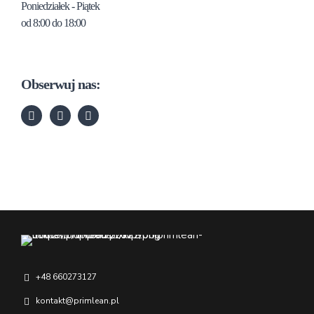
Poniedziałek - Piątek
od 8:00 do 18:00
Obserwuj nas:
+48 660273127
kontakt@primlean.pl