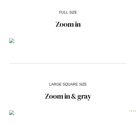
FULL SIZE
Zoom in
LARGE SQUARE SIZE
Zoom in & gray