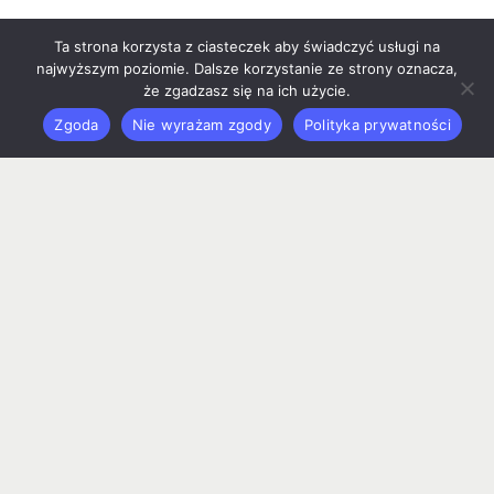
Ta strona korzysta z ciasteczek aby świadczyć usługi na
najwyższym poziomie. Dalsze korzystanie ze strony oznacza,
że zgadzasz się na ich użycie.
Zgoda
Nie wyrażam zgody
Polityka prywatności